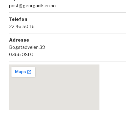
post@georganilsen.no
Telefon
22 46 50 16
Adresse
Bogstadveien 39
0366 OSLO