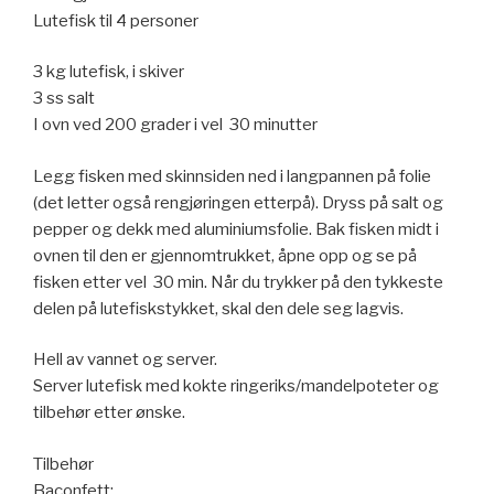
Lutefisk til 4 personer
3 kg lutefisk, i skiver
3 ss salt
I ovn ved 200 grader i vel 30 minutter
Legg fisken med skinnsiden ned i langpannen på folie
(det letter også rengjøringen etterpå). Dryss på salt og
pepper og dekk med aluminiumsfolie. Bak fisken midt i
ovnen til den er gjennomtrukket, åpne opp og se på
fisken etter vel 30 min. Når du trykker på den tykkeste
delen på lutefiskstykket, skal den dele seg lagvis.
Hell av vannet og server.
Server lutefisk med kokte ringeriks/mandelpoteter og
tilbehør etter ønske.
Tilbehør
Baconfett: