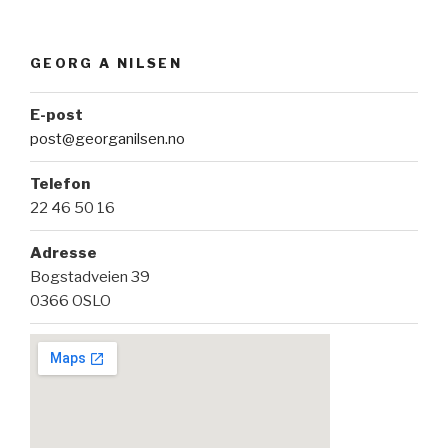
GEORG A NILSEN
E-post
post@georganilsen.no
Telefon
22 46 50 16
Adresse
Bogstadveien 39
0366 OSLO