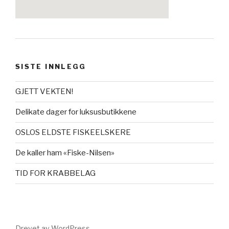
SISTE INNLEGG
GJETT VEKTEN!
Delikate dager for luksusbutikkene
OSLOS ELDSTE FISKEELSKERE
De kaller ham «Fiske-Nilsen»
TID FOR KRABBELAG
Drevet av WordPress