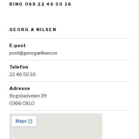
RING OSS 22 46 50 16
GEORG A NILSEN
E-post
post@georganilsen.no
Telefon
22 46 50 16
Adresse
Bogstadveien 39
0366 OSLO