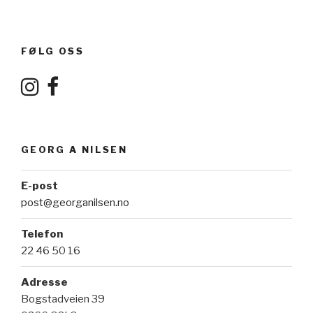
FØLG OSS
GEORG A NILSEN
E-post
post@georganilsen.no
Telefon
22 46 50 16
Adresse
Bogstadveien 39