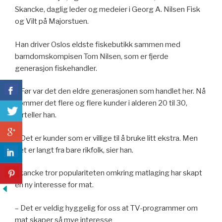
Skancke, daglig leder og medeier i Georg A. Nilsen Fisk
og Vilt på Majorstuen.
Han driver Oslos eldste fiskebutikk sammen med
barndomskompisen Tom Nilsen, som er fjerde
generasjon fiskehandler.
– Før var det den eldre generasjonen som handlet her. Nå
kommer det flere og flere kunder i alderen 20 til 30,
forteller han.
– Det er kunder som er villige til å bruke litt ekstra. Men
det er langt fra bare rikfolk, sier han.
Skancke tror populariteten omkring matlaging har skapt
en ny interesse for mat.
– Det er veldig hyggelig for oss at TV-programmer om
mat skaper så mye interesse