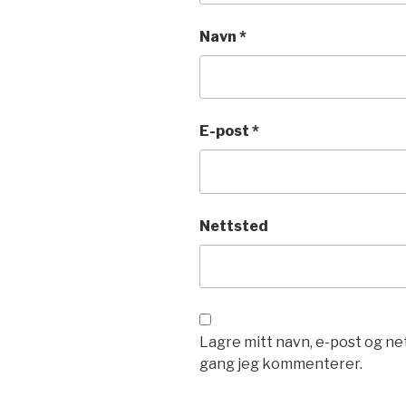
Navn
*
E-post
*
Nettsted
Lagre mitt navn, e-post og ne
gang jeg kommenterer.