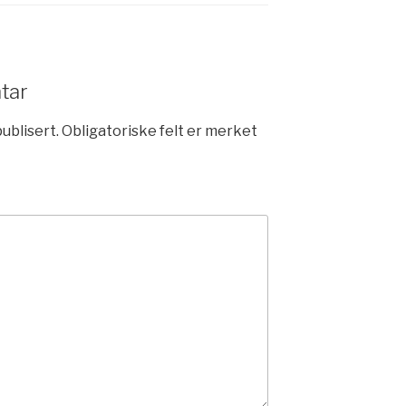
tar
publisert.
Obligatoriske felt er merket