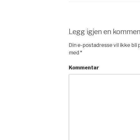
Legg igjen en kommen
Din e-postadresse vil ikke bli 
med
*
Kommentar