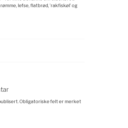
rømme, lefse, flatbrød, ’rakfiskøl’ og
tar
publisert.
Obligatoriske felt er merket