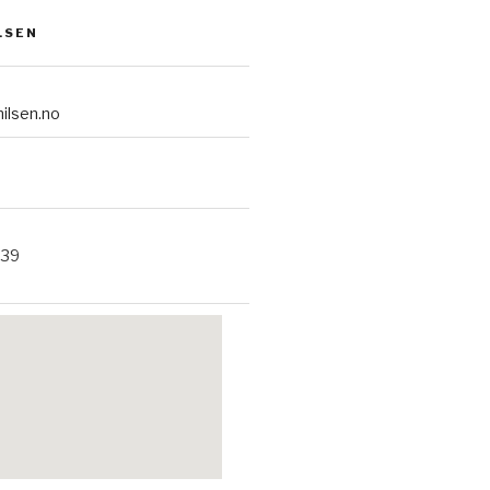
LSEN
ilsen.no
 39