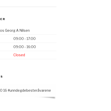
DER
hos Georg A Nilsen
09:00 - 17:00
09:00 - 16:00
Closed
SS
50 16 #unndegdebesteråvarene