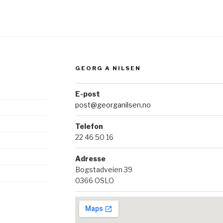
GEORG A NILSEN
E-post
post@georganilsen.no
Telefon
22 46 50 16
Adresse
Bogstadveien 39
0366 OSLO