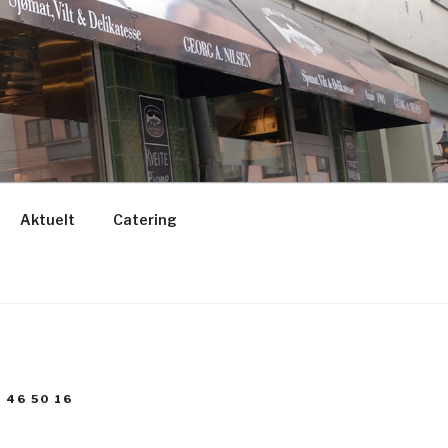
Aktuelt
Catering
 46 50 16