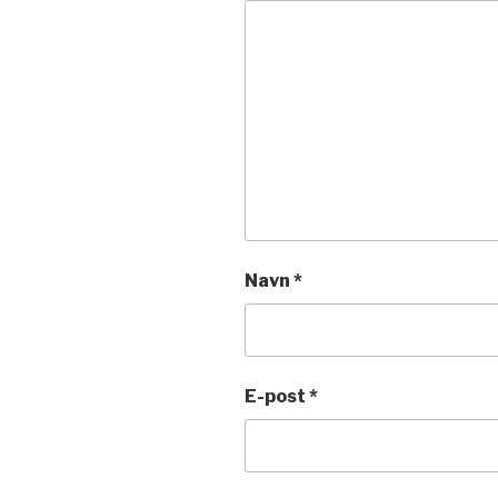
Navn
*
E-post
*